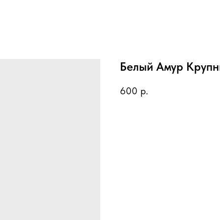
Белый Амур Круп
600
р.