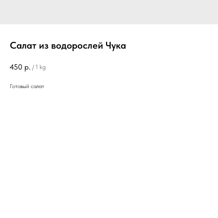
Салат из водорослей Чука
450
р.
/
1 kg
Готовый салат