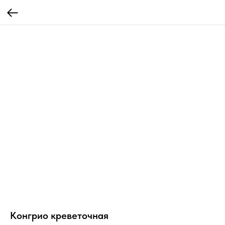
Конгрио креветочная