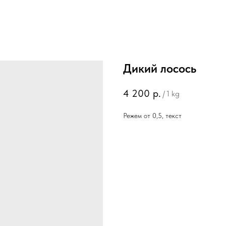
Дикий лосось
4 200
р.
/
1 kg
Режем от 0,5, текст