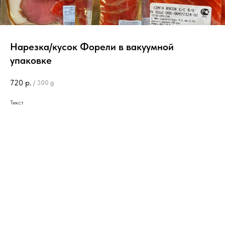
Нарезка/кусок Форели в вакуумной
упаковке
720
р.
/
300 g
Текст