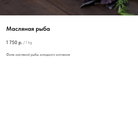
Масляная рыба
1 750
р.
/
1 kg
Филе масляной рыбы холодного копчения