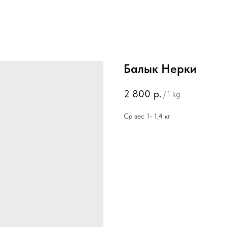
Балык Нерки
2 800
р.
/
1 kg
Ср вес 1- 1,4 кг