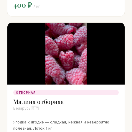
400 ₽
/ кг
ОТБОРНАЯ
Малина отборная
Беларусь 🇧🇾
Ягодка к ягодке — сладкая, нежная и невероятно
полезная. Лоток 1 кг