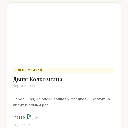
ОЧЕНЬ СОЧНАЯ
Дыня Колхозница
Киргизия 🇰🇬
Небольшая, но очень сочная и сладкая — хватит на
двоих в самый раз
200 ₽
/ кг
~1,5 кг / шт