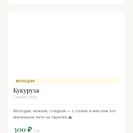
МОЛОДАЯ
Кукуруза
Свежий сбор
Молодая, нежная, сладкая — с солью и маслом это
маленькое лето на тарелке 🌊
300 ₽
/ кг