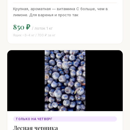
Крупная, ароматная — витамина С больше, чем в
лимоне. Для варенья и просто так
850 ₽
/ лоток 1 кг
Ящик ~3–4 кг / 700 ₽ за кг
ТОЛЬКО НА ЧЕТВЕРГ
Лесная черника