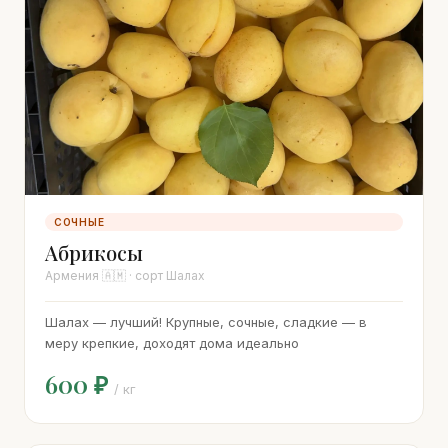
СОЧНЫЕ
Абрикосы
Армения 🇦🇲 · сорт Шалах
Шалах — лучший! Крупные, сочные, сладкие — в
меру крепкие, доходят дома идеально
600 ₽
/ кг