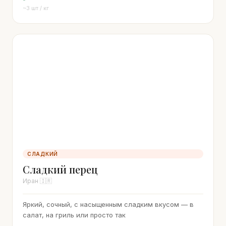
~3 шт / кг
СЛАДКИЙ
Сладкий перец
Иран 🇮🇷
Яркий, сочный, с насыщенным сладким вкусом — в
салат, на гриль или просто так