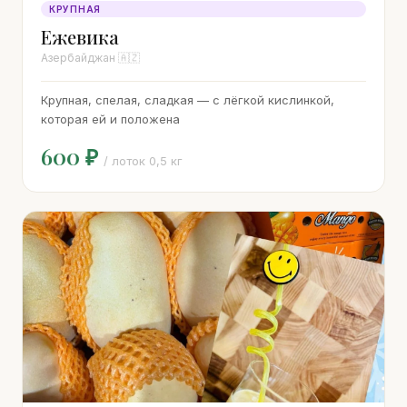
КРУПНАЯ
Ежевика
Азербайджан 🇦🇿
Крупная, спелая, сладкая — с лёгкой кислинкой,
которая ей и положена
600 ₽
/ лоток 0,5 кг