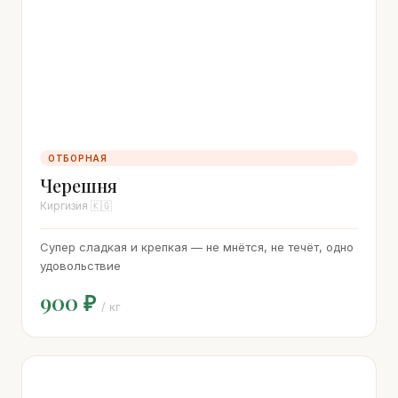
ОТБОРНАЯ
Черешня
Киргизия 🇰🇬
Супер сладкая и крепкая — не мнётся, не течёт, одно
удовольствие
900 ₽
/ кг