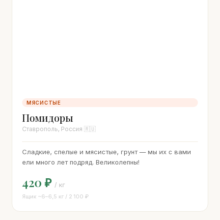
МЯСИСТЫЕ
Помидоры
Ставрополь, Россия 🇷🇺
Сладкие, спелые и мясистые, грунт — мы их с вами
ели много лет подряд. Великолепны!
420 ₽
/ кг
Ящик ~6–6,5 кг / 2 100 ₽