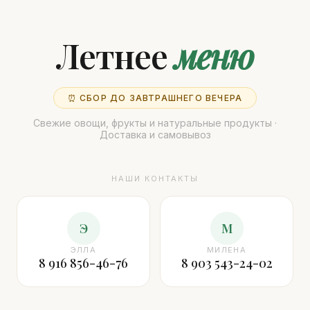
Летнее
меню
⏰ СБОР ДО ЗАВТРАШНЕГО ВЕЧЕРА
Свежие овощи, фрукты и натуральные продукты ·
Доставка и самовывоз
НАШИ КОНТАКТЫ
Э
М
ЭЛЛА
МИЛЕНА
8 916 856-46-76
8 903 543-24-02