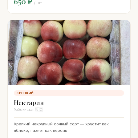
650 ₽
/ шт
КРЕПКИЙ
Нектарин
Узбекистан 🇺🇿
Крепкий некрупный сочный сорт — хрустит как
яблоко, пахнет как персик