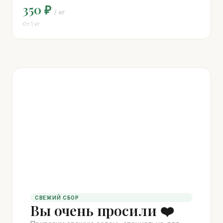
350 ₽
/ кг
От 1 кг
СВЕЖИЙ СБОР
Вы очень просили ❤️