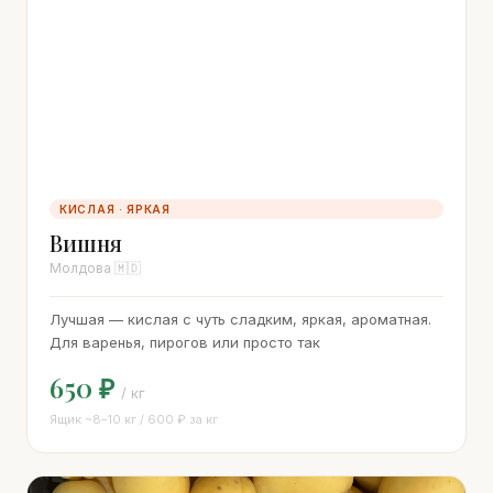
КИСЛАЯ · ЯРКАЯ
Вишня
Молдова 🇲🇩
Лучшая — кислая с чуть сладким, яркая, ароматная.
Для варенья, пирогов или просто так
650 ₽
/ кг
Ящик ~8–10 кг / 600 ₽ за кг