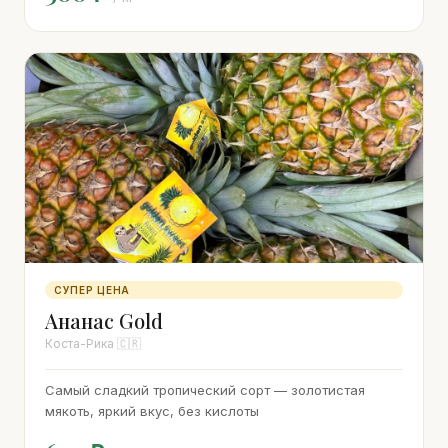
СУПЕР ЦЕНА
Ананас Gold
Коста-Рика 🇨🇷
Самый сладкий тропический сорт — золотистая
мякоть, яркий вкус, без кислоты