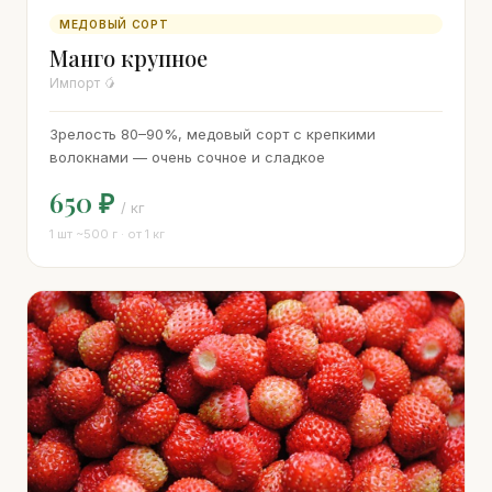
МЕДОВЫЙ СОРТ
Манго крупное
Импорт 🥭
Зрелость 80–90%, медовый сорт с крепкими
волокнами — очень сочное и сладкое
650 ₽
/ кг
1 шт ~500 г · от 1 кг