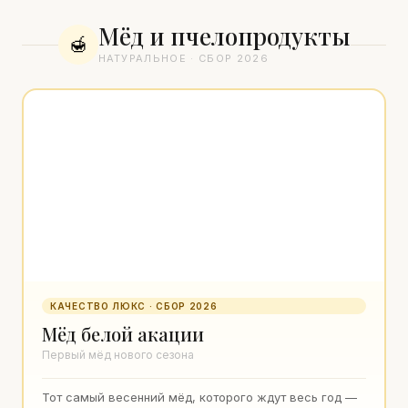
Мёд и пчелопродукты
🍯
НАТУРАЛЬНОЕ · СБОР 2026
КАЧЕСТВО ЛЮКС · СБОР 2026
Мёд белой акации
Первый мёд нового сезона
Тот самый весенний мёд, которого ждут весь год —