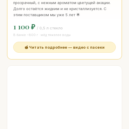
прозрачный, с нежным ароматом цветущей акации.
Долго остаётся жидким и не кристаллизуется. С
этим поставщиком мы уже 5 лет 🌟
1 100 ₽
/ 0,5 л стекло
В банке ~800 г · мёд тяжелее воды
🍯 Читать подробнее — видео с пасеки