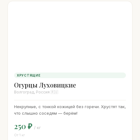
ХРУСТЯЩИЕ
Огурцы Луховицкие
Волгоград, Россия 🇷🇺
Некрупные, с тонкой кожицей без горечи. Хрустят так,
что слышно соседям — берём!
250 ₽
/ кг
От 1 кг