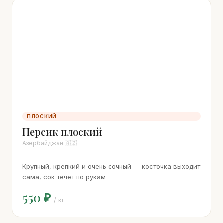
ПЛОСКИЙ
Персик плоский
Азербайджан 🇦🇿
Крупный, крепкий и очень сочный — косточка выходит
сама, сок течёт по рукам
550 ₽
/ кг