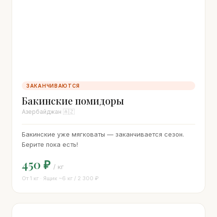
ЗАКАНЧИВАЮТСЯ
Бакинские помидоры
Азербайджан 🇦🇿
Бакинские уже мягковаты — заканчивается сезон.
Берите пока есть!
450 ₽
/ кг
От 1 кг · Ящик ~6 кг / 2 300 ₽