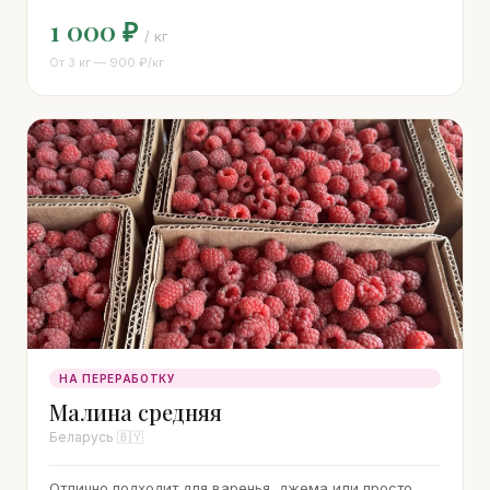
1 000 ₽
/ кг
От 3 кг — 900 ₽/кг
НА ПЕРЕРАБОТКУ
Малина средняя
Беларусь 🇧🇾
Отлично подходит для варенья, джема или просто