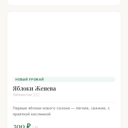
НОВЫЙ УРОЖАЙ
Яблоки Женева
Узбекистан 🇺🇿
Первые яблоки нового сезона — лёгкие, свежие, с
приятной кислинкой
300 ₽
/ кг