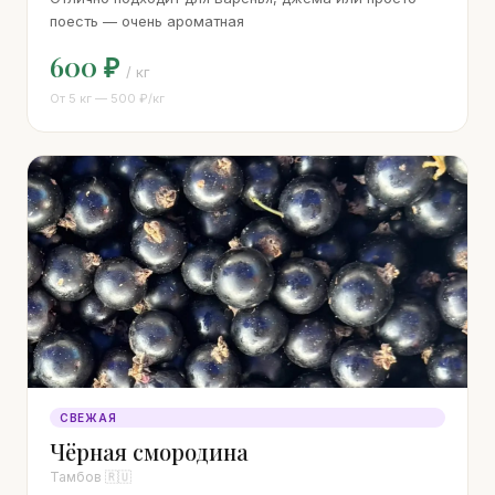
поесть — очень ароматная
600 ₽
/ кг
От 5 кг — 500 ₽/кг
СВЕЖАЯ
Чёрная смородина
Тамбов 🇷🇺