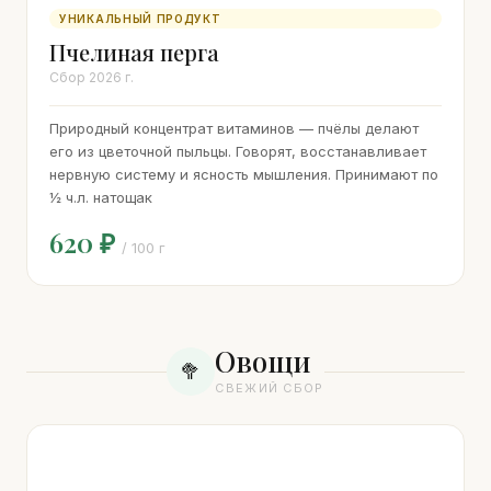
УНИКАЛЬНЫЙ ПРОДУКТ
Пчелиная перга
Сбор 2026 г.
Природный концентрат витаминов — пчёлы делают
его из цветочной пыльцы. Говорят, восстанавливает
нервную систему и ясность мышления. Принимают по
½ ч.л. натощак
620 ₽
/ 100 г
Овощи
🥦
СВЕЖИЙ СБОР