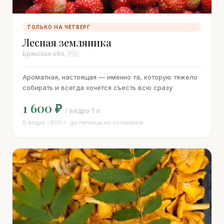
ТОЛЬКО НА ЧЕТВЕРГ
Лесная земляника
Брянская обл. 🇷🇺
Ароматная, настоящая — именно та, которую тяжело
собирать и всегда хочется съесть всю сразу
1 600 ₽
/ ведро 1 л
В ведре ~600 г · до пятницы не оставляем